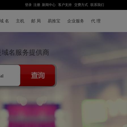
登录
注册
新闻中心
客户支持
交费方式
联系我们
域 名
主机
邮 局
易推宝
企业服务
代 理
达是域名服务提供商
.al