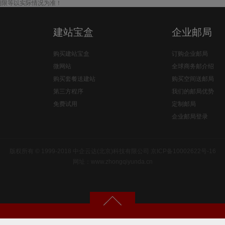
期限等以实际情况为准！
建站宝盒
企业邮局
购买建站宝盒
订购企业邮局
微网站
全球商务邮介绍
购买套餐送建站
购买空间送邮局
第三方程序
我们的邮局优势
免费试用
定制邮局
企业邮局登录
版权所有 © 1999-2018 中企云达(北京)科技有限公司 京ICP备10002622号-16
网址：www.zhongqiyunda.cn