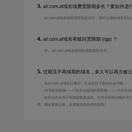
3.
al/.com.al域名续费宽限期多长？要如何
al/.com.al域名续期宽限期是30天，我司注册的域名
4.
al/.com.al域名有赎回宽限期 (rgp) ？
有，.al/.com.al域名赎回的宽限期是30天。
5.
过期且不再续期的域名，多久可以再次被
当al/.com.al域名过期后，它会经过下面的生命周期：
30天的宽限期-----> 30天内赎回的宽限期------- >5天等
如果合作伙伴不续期或恢复域名，它将在到期日期的大约
意，域名重新注册，应遵循先到先得的原则。