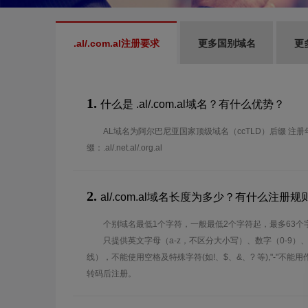
.al/.com.al注册要求
更多国别域名
更
1.
什么是 .al/.com.al域名？有什么优势？
AL域名为阿尔巴尼亚国家顶级域名（ccTLD）后缀 注册年限
缀：.al/.net.al/.org.al
2.
al/.com.al域名长度为多少？有什么注册规
个别域名最低1个字符，一般最低2个字符起，最多63个
只提供英文字母（a-z，不区分大小写）、数字（0-9）
线），不能使用空格及特殊字符(如!、$、&、? 等),"-"不
转码后注册。