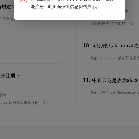
进行域名续费？
能注册！此页面仅供信息资料展示。
9.
续期期限是多长？
可以在后台进行续费生效。
续期期限从1年到10年不等
10.
可以转入al/.com.
是的，al/.com.al域名
公开注册？
11.
中企云达是否为al/.co
是的，中企云达为al/.com.al 
待删除
75天后对公众重新注册。请注