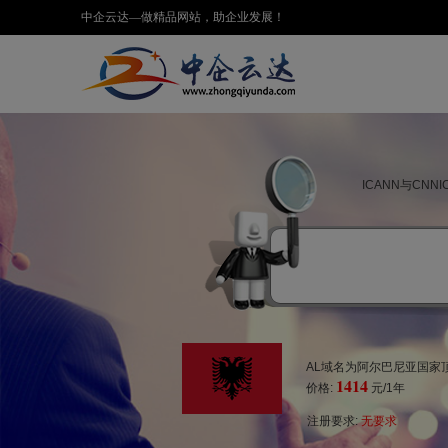
中企云达—做精品网站，助企业发展！
ICANN与CN
AL域名为阿尔巴尼亚国家顶
1414
价格:
元/1年
注册要求:
无要求