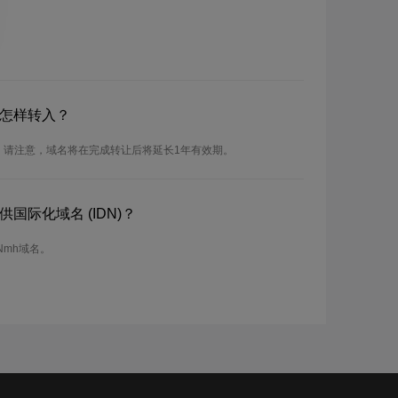
？怎样转入？
。请注意，域名将在完成转让后将延长1年有效期。
国际化域名 (IDN)？
Nmh域名。