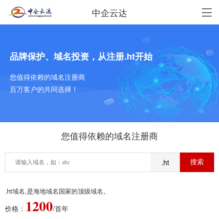
中企云达
品牌保护、域名投资，从注册.ht开始
您值得依赖的域名注册商
百万客户的共同选择！
您值得依赖的域名注册商
.ht
.ht域名,是海地域名国家的顶级域名。
1200
价格：
/首年