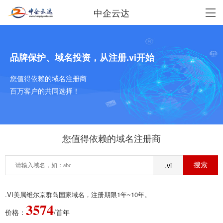
中企云达
品牌保护、域名投资，从注册.vi开始
您值得依赖的域名注册商
百万客户的共同选择！
您值得依赖的域名注册商
.vi
.VI美属维尔京群岛国家域名，注册期限1年~10年。
3574
价格：
/首年