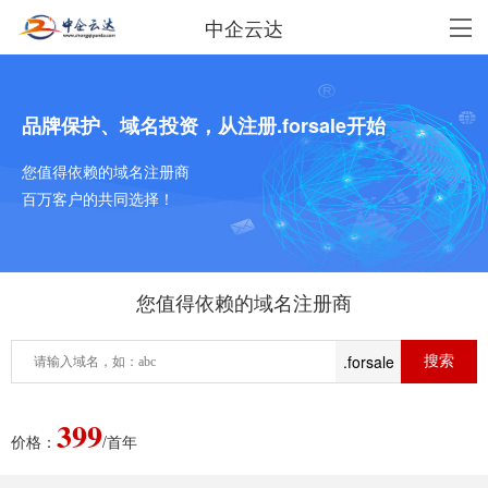
中企云达
品牌保护、域名投资，从注册.forsale开始
您值得依赖的域名注册商
百万客户的共同选择！
您值得依赖的域名注册商
.forsale
399
价格：
/首年